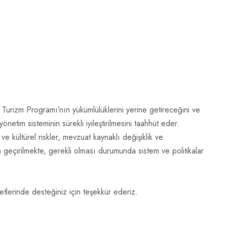
ilir Turizm Programı’nın yükümlülüklerini yerine getireceğini ve
yönetim sisteminin sürekli iyileştirilmesini taahhüt eder.
e kültürel riskler, mevzuat kaynaklı değişiklik ve
 geçirilmekte, gerekli olması durumunda sistem ve politikalar
yetlerinde desteğiniz için teşekkür ederiz.