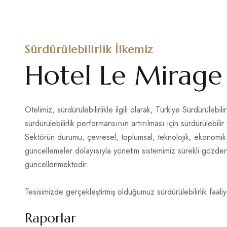
Sürdürülebilirlik İlkemiz
Hotel Le Mirage
Otelimiz, sürdürülebilirlikle ilgili olarak, Türkiye Sürdürüleb
sürdürülebilirlik performansının artırılması için sürdürülebilir 
Sektörün durumu, çevresel, toplumsal, teknolojik, ekonomik v
güncellemeler dolayısıyla yönetim sistemimiz sürekli gözden
güncellenmektedir.
Tesisimizde gerçekleştirmiş olduğumuz sürdürülebilirlik faali
Raporlar