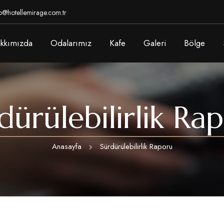
o@hotellemirage.com.tr
kkımızda
Odalarımız
Kafe
Galeri
Bölge
dürülebilirlik Ra
Anasayfa
Sürdürülebilirlik Raporu