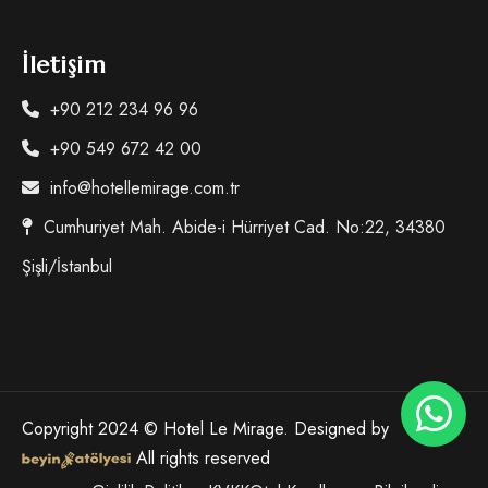
İletişim
+90 212 234 96 96
+90 549 672 42 00
info@hotellemirage.com.tr
Cumhuriyet Mah. Abide-i Hürriyet Cad. No:22, 34380
Şişli/İstanbul
Copyright 2024 © Hotel Le Mirage. Designed by
All rights reserved