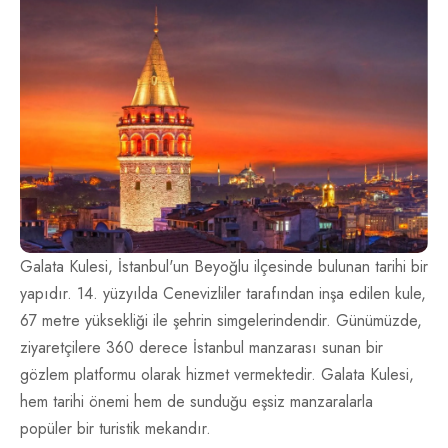
İletişim
TR
EN
Galata Kulesi, İstanbul'un Beyoğlu ilçesinde bulunan tarihi bir
yapıdır. 14. yüzyılda Cenevizliler tarafından inşa edilen kule,
67 metre yüksekliği ile şehrin simgelerindendir. Günümüzde,
ziyaretçilere 360 derece İstanbul manzarası sunan bir
gözlem platformu olarak hizmet vermektedir. Galata Kulesi,
hem tarihi önemi hem de sunduğu eşsiz manzaralarla
popüler bir turistik mekandır.