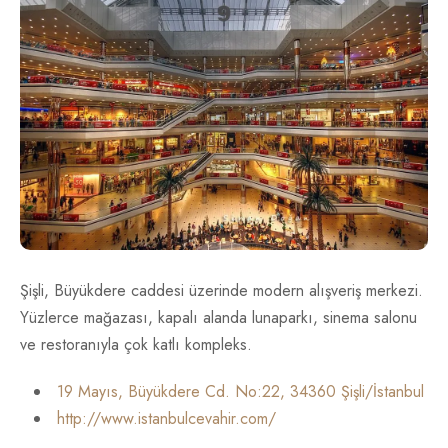
İletişim
TR
EN
Şişli, Büyükdere caddesi üzerinde modern alışveriş merkezi.
Yüzlerce mağazası, kapalı alanda lunaparkı, sinema salonu
ve restoranıyla çok katlı kompleks.
19 Mayıs, Büyükdere Cd. No:22, 34360 Şişli/İstanbul
http://www.istanbulcevahir.com/